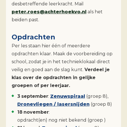
desbetreffende leerkracht. Mail
peter.roes@achterhoekvo.nl
als het
beiden past.
Opdrachten
Per les staan hier één of meerdere
opdrachten klaar. Maak de voorbereiding op
school, zodat je in het technieklokaal direct
veilig en goed aan de slag kunt.
Verdeel je
klas over de opdrachten in gelijke
groepen of per leerjaar.
3
september
:
Zenuwspiraal
(groep
8
)
,
Dronevliegen / lasersnijden
(groep
8
)
18
november
:
opdracht(en) nog niet bekend
(groep
)