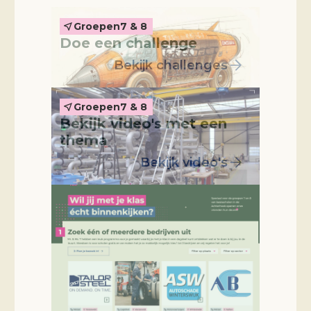
Thema-video's
Groepen
7 & 8
Doe een challenge
Bekijk challenges
Groepen
7 & 8
Bekijk video's met een
thema
Bekijk video's