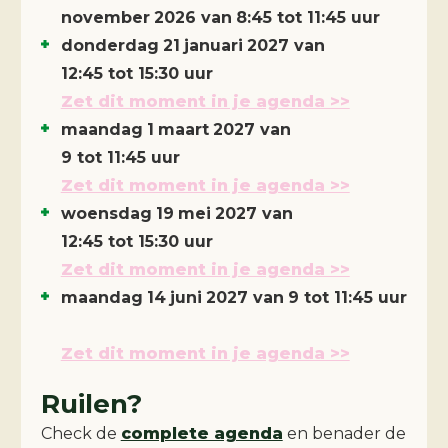
november
2026
van
8:45 tot 11:45 uur
donderdag
21
januari
2027
van
12:45 tot 15:30 uur
Zet dit moment in je agenda >>
maandag
1
maart
2027
van
9 tot 11:45 uur
Zet dit moment in je agenda >>
woensdag
19
mei
2027
van
12:45 tot 15:30 uur
Zet dit moment in je agenda >>
maandag
14
juni
2027
van
9 tot 11:45 uur
Zet dit moment in je agenda >>
Ruilen?
Check de
complete agenda
en benader de