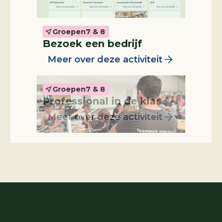
Groepen
7 & 8
Professional in de klas
Bezoek een bedrijf
Meer over deze activiteit
Groepen
7 & 8
Professional in de klas
Meer over deze activiteit