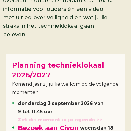
overzicht houden. Onderaan staat extra
informatie voor ouders én een video
met uitleg over veiligheid en wat jullie
straks in het technieklokaal gaan
beleven.
Planning technieklokaal
2026/2027
Komend jaar zij jullie welkom op de volgende
momenten:
donderdag
3
september
2026
van
9 tot 11:45 uur
Zet dit moment in je agenda >>
Bezoek aan Civon
woensdag
18