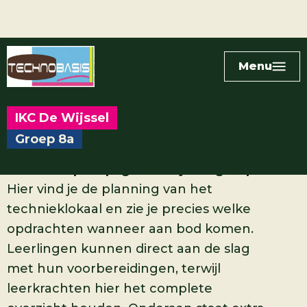
Menu
IKC De Wijssel
Groep 8a
Welkom op de pagina van jullie groep!
Hier vind je de planning van het
technieklokaal en zie je precies welke
opdrachten wanneer aan bod komen.
Leerlingen kunnen direct aan de slag
met hun voorbereidingen, terwijl
leerkrachten hier het complete