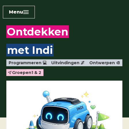
Menu
Ontdekken
met Indi
Programmeren 💻
Uitvindingen 🌌
Ontwerpen 🎨
Groepen
1 & 2