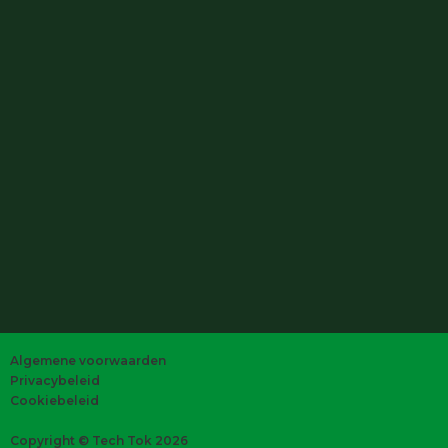
Algemene voorwaarden
Privacybeleid
Cookiebeleid
Copyright © Tech Tok 2026