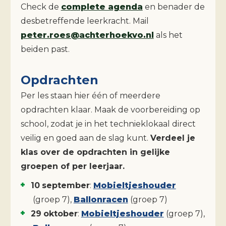
Check de
complete agenda
en benader de
desbetreffende leerkracht. Mail
peter.roes@achterhoekvo.nl
als het
beiden past.
Opdrachten
Per les staan hier één of meerdere
opdrachten klaar. Maak de voorbereiding op
school, zodat je in het technieklokaal direct
veilig en goed aan de slag kunt.
Verdeel je
klas over de opdrachten in gelijke
groepen of per leerjaar.
10
september
:
Mobieltjeshouder
(groep
7
)
,
Ballonracen
(groep
7
)
29
oktober
:
Mobieltjeshouder
(groep
7
)
,