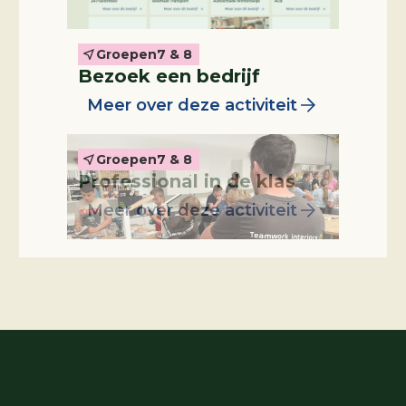
Groepen
7 & 8
Professional in de klas
Bezoek een bedrijf
Meer over deze activiteit
Groepen
7 & 8
Professional in de klas
Meer over deze activiteit