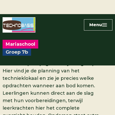
Menu
Mariaschool
Groep 7b
Welkom op de pagina van jullie groep!
Hier vind je de planning van het
technieklokaal en zie je precies welke
opdrachten wanneer aan bod komen.
Leerlingen kunnen direct aan de slag
met hun voorbereidingen, terwijl
leerkrachten hier het complete