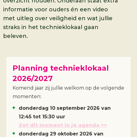
overzicht houden. Onderaan staat extra
informatie voor ouders én een video
met uitleg over veiligheid en wat jullie
straks in het technieklokaal gaan
beleven.
Planning technieklokaal
2026/2027
Komend jaar zij jullie welkom op de volgende
momenten:
donderdag
10
september
2026
van
12:45 tot 15:30 uur
Zet dit moment in je agenda >>
donderdag
29
oktober
2026
van