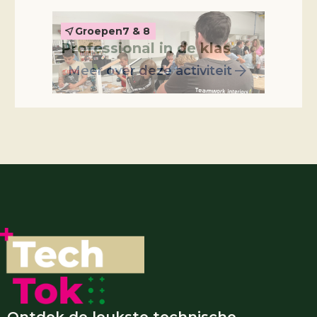
Groepen
7 & 8
Professional in de klas
Meer over deze activiteit
Ontdek de leukste technische