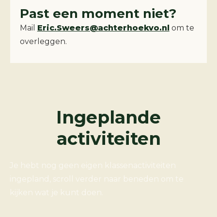
Past een moment niet?
Mail
Eric.Sweers@achterhoekvo.nl
om te
overleggen.
Ingeplande
activiteiten
Je hebt nog geen eigen klassenactiviteiten
ingepland, scroll verder naar beneden om te
kijken wat je kunt doen.