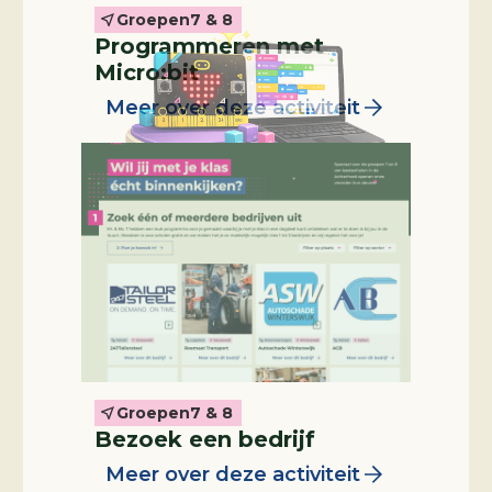
Groepen
7 & 8
Programmeren met
Micro:bit
Meer over deze activiteit
Groepen
7 & 8
Professional in de klas
Bezoek een bedrijf
Meer over deze activiteit