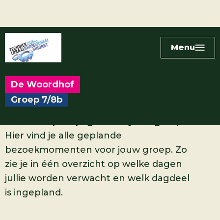
Menu
De Woordhof
Groep 7/8b
Welkom op de pagina van jullie groep!
Hier vind je alle geplande
bezoekmomenten voor jouw groep. Zo
zie je in één overzicht op welke dagen
jullie worden verwacht en welk dagdeel
is ingepland.