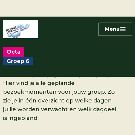
Menu
Octa
Groep 6
Welkom op de pagina van jullie groep!
Hier vind je alle geplande
bezoekmomenten voor jouw groep. Zo
zie je in één overzicht op welke dagen
jullie worden verwacht en welk dagdeel
is ingepland.