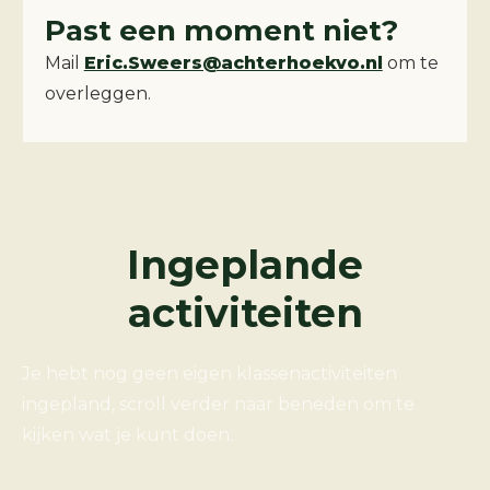
Past een moment niet?
Mail
Eric.Sweers@achterhoekvo.nl
om te
overleggen.
Ingeplande
activiteiten
Je hebt nog geen eigen klassenactiviteiten
ingepland, scroll verder naar beneden om te
kijken wat je kunt doen.