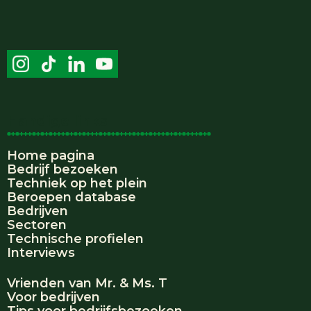
Handige links
Home pagina
Bedrijf bezoeken
Techniek op het plein
Beroepen database
Bedrijven
Sectoren
Technische profielen
Interviews
Vrienden van Mr. & Ms. T
Voor bedrijven