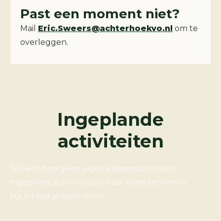
Past een moment niet?
Mail
Eric.Sweers@achterhoekvo.nl
om te
overleggen.
Ingeplande
activiteiten
Je hebt nog geen eigen klassenactiviteiten
ingepland, scroll verder naar beneden om te
kijken wat je kunt doen.