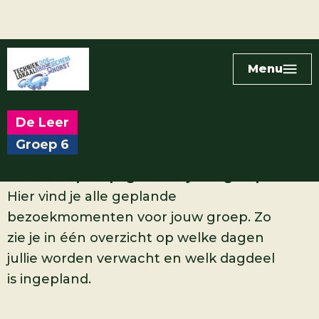
Menu
De Leer
Groep 6
Welkom op de pagina van jullie groep!
Hier vind je alle geplande
bezoekmomenten voor jouw groep. Zo
zie je in één overzicht op welke dagen
jullie worden verwacht en welk dagdeel
is ingepland.