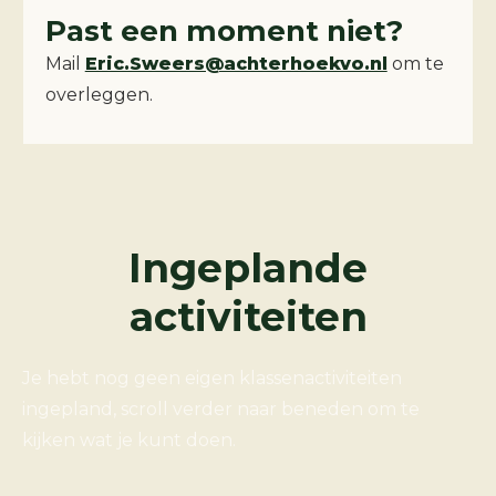
Past een moment niet?
Mail
Eric.Sweers@achterhoekvo.nl
om te
overleggen.
Ingeplande
activiteiten
Je hebt nog geen eigen klassenactiviteiten
ingepland, scroll verder naar beneden om te
kijken wat je kunt doen.