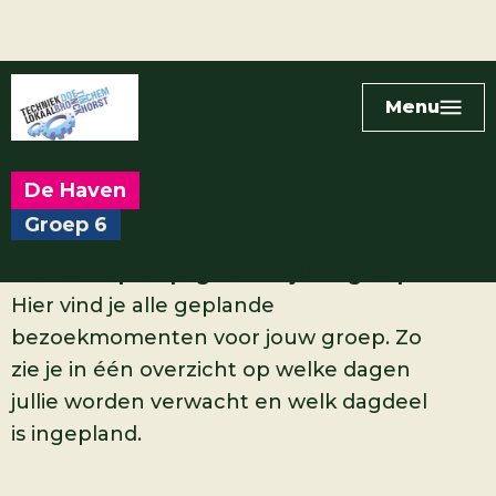
Menu
De Haven
Groep 6
Welkom op de pagina van jullie groep!
Hier vind je alle geplande
bezoekmomenten voor jouw groep. Zo
zie je in één overzicht op welke dagen
jullie worden verwacht en welk dagdeel
is ingepland.