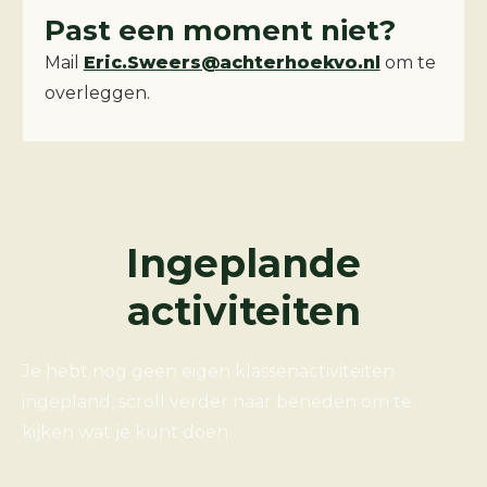
Past een moment niet?
Mail
Eric.Sweers@achterhoekvo.nl
om te
overleggen.
Ingeplande
activiteiten
Je hebt nog geen eigen klassenactiviteiten
ingepland, scroll verder naar beneden om te
kijken wat je kunt doen.