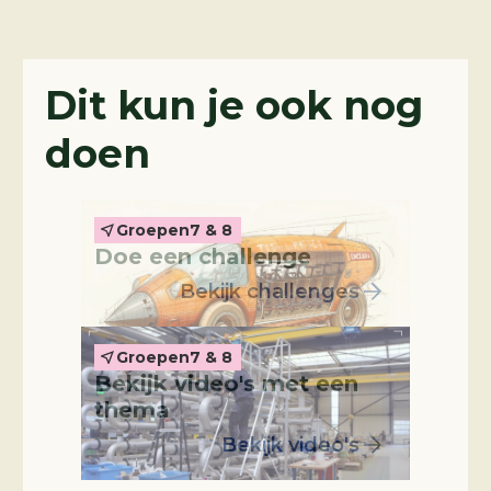
Challenges
Dit kun je ook nog
doen
Thema-video's
Groepen
7 & 8
Doe een challenge
Bekijk challenges
Groepen
7 & 8
Bekijk video's met een
Leskist
thema
Bekijk video's