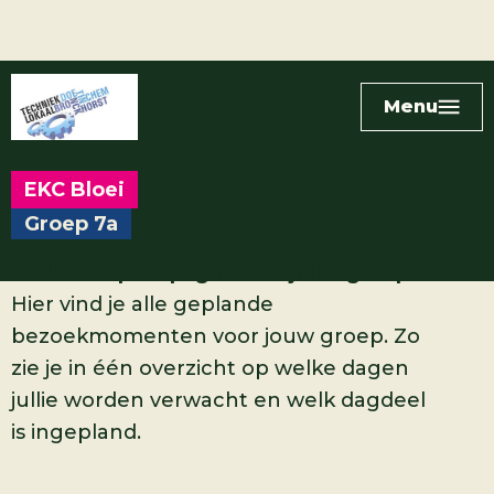
Menu
EKC Bloei
Groep 7a
Welkom op de pagina van jullie groep!
Hier vind je alle geplande
bezoekmomenten voor jouw groep. Zo
zie je in één overzicht op welke dagen
jullie worden verwacht en welk dagdeel
is ingepland.