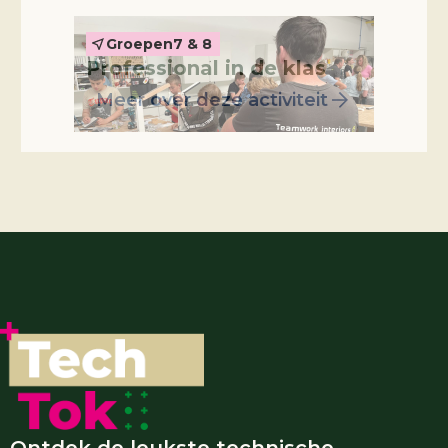
Groepen
7 & 8
Professional in de klas
Meer over deze activiteit
Ontdek de leukste technische