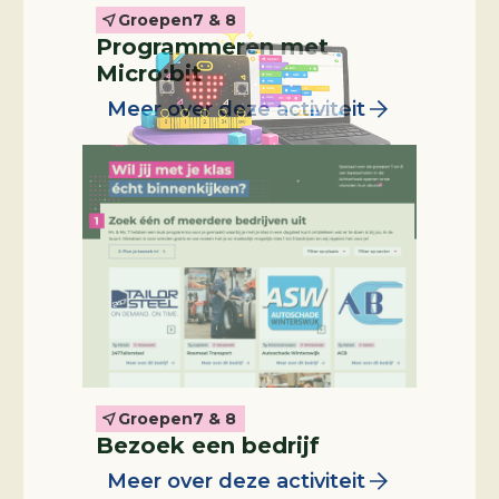
Groepen
7 & 8
Programmeren met
Micro:bit
Meer over deze activiteit
Groepen
7 & 8
Professional in de klas
Bezoek een bedrijf
Meer over deze activiteit