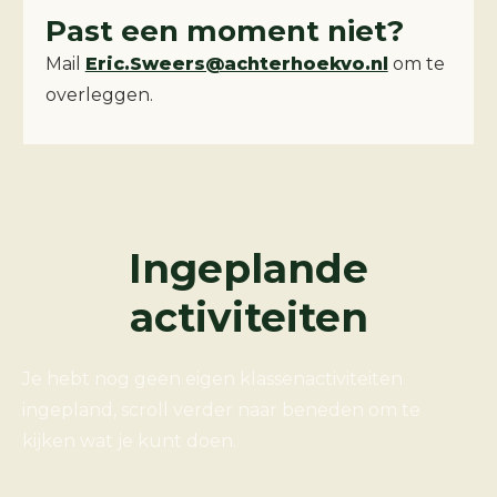
Past een moment niet?
Mail
Eric.Sweers@achterhoekvo.nl
om te
overleggen.
Ingeplande
activiteiten
Je hebt nog geen eigen klassenactiviteiten
ingepland, scroll verder naar beneden om te
kijken wat je kunt doen.