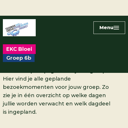
Menu
EKC Bloei
Groep 6b
Welkom op de pagina van jullie groep!
Hier vind je alle geplande
bezoekmomenten voor jouw groep. Zo
zie je in één overzicht op welke dagen
jullie worden verwacht en welk dagdeel
is ingepland.