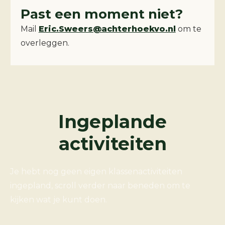
Past een moment niet?
Mail
Eric.Sweers@achterhoekvo.nl
om te
overleggen.
Ingeplande
activiteiten
Je hebt nog geen eigen klassenactiviteiten
ingepland, scroll verder naar beneden om te
kijken wat je kunt doen.