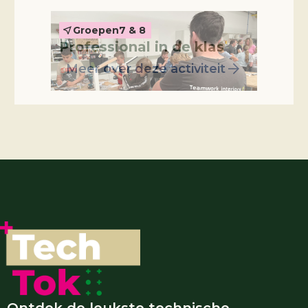
Groepen
7 & 8
Professional in de klas
Meer over deze activiteit
Ontdek de leukste technische