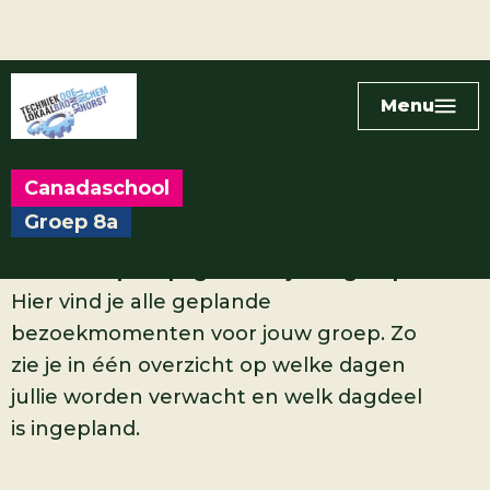
Menu
Canadaschool
Groep 8a
Welkom op de pagina van jullie groep!
Hier vind je alle geplande
bezoekmomenten voor jouw groep. Zo
zie je in één overzicht op welke dagen
jullie worden verwacht en welk dagdeel
is ingepland.