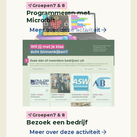
Groepen
7 & 8
Programmeren met
Micro:bit
Meer over deze activiteit
Groepen
7 & 8
Professional in de klas
Bezoek een bedrijf
Meer over deze activiteit