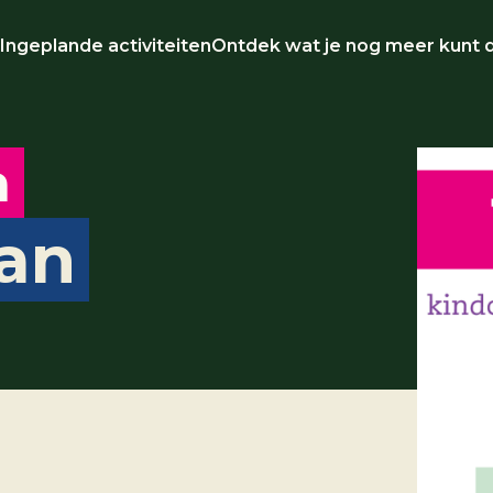
Ingeplande activiteiten
Ontdek wat je nog meer kunt 
a
an