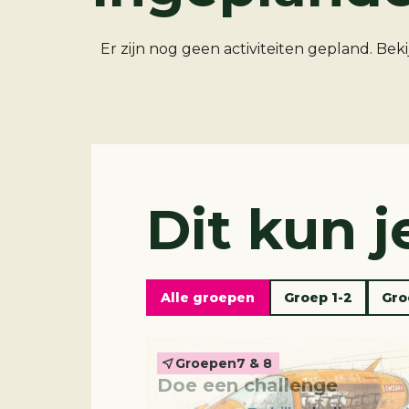
Er zijn nog geen activiteiten gepland. Bek
Dit kun 
Challenges
Alle groepen
Groep 1-2
Gro
Interactieve video
Groepen
7 & 8
Doe een challenge