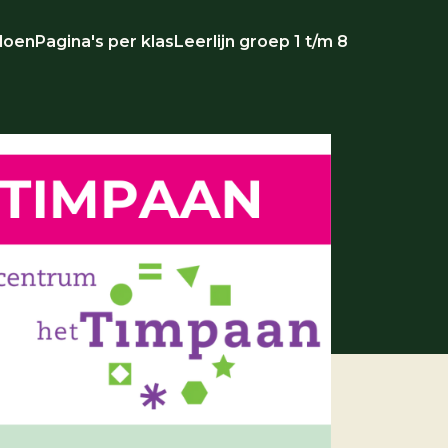
doen
Pagina's per klas
Leerlijn groep 1 t/m 8