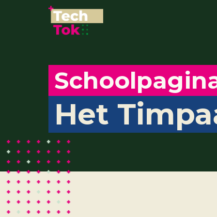
Schoolpagin
Het Timpa