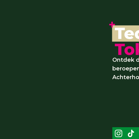
Ontdek d
beroepen
Achterho