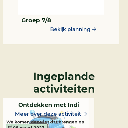
Groep 7/8
Bekijk planning
Leskist
Groep 1/2
Ingeplande
activiteiten
Ontdekken met Indi
Meer over deze activiteit
We komen deze leskist brengen op
08 maart 2027