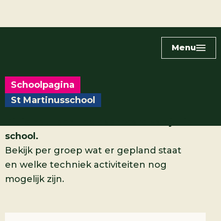
Menu
Schoolpagina
St Martinusschool
Dit is het Tech-Tok-dashboard van jullie
school.
Bekijk per groep wat er gepland staat
en welke techniek activiteiten nog
mogelijk zijn.