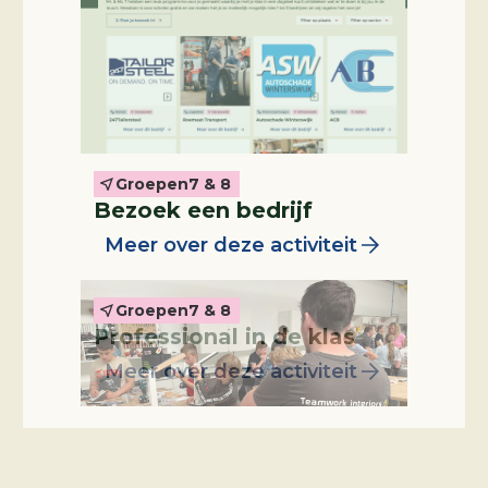
Groepen
7 & 8
Professional in de klas
Bezoek een bedrijf
Meer over deze activiteit
Groepen
7 & 8
Professional in de klas
Meer over deze activiteit