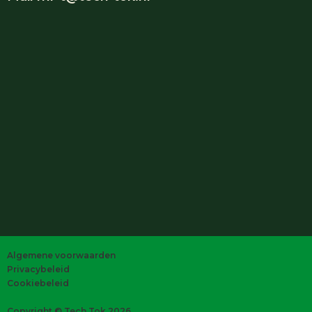
Algemene voorwaarden
Privacybeleid
Cookiebeleid
Copyright © Tech Tok 2026