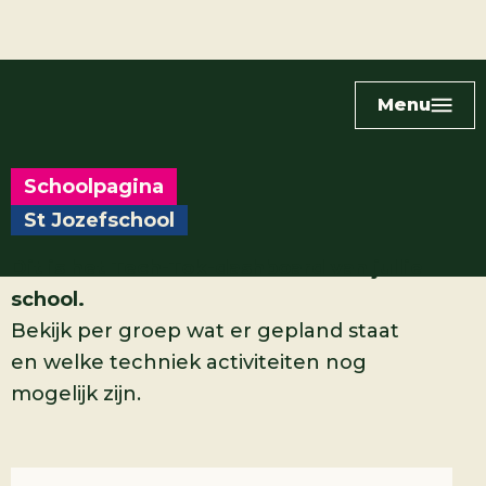
Menu
Schoolpagina
St Jozefschool
Dit is het Tech-Tok-dashboard van jullie
school.
Bekijk per groep wat er gepland staat
en welke techniek activiteiten nog
mogelijk zijn.