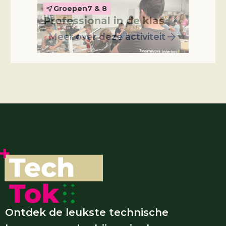
Groepen
7 & 8
Professional in de klas
Meer over deze activiteit
Ontdek de leukste technische