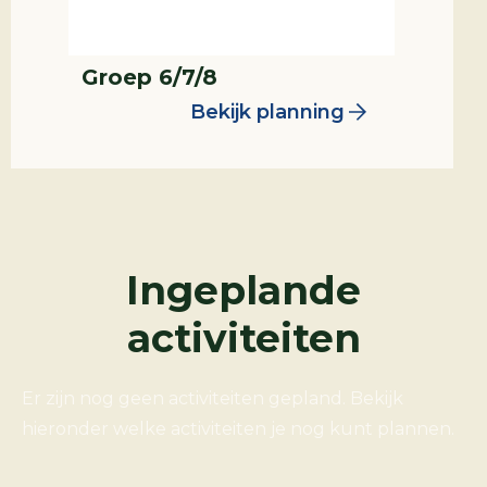
Groep 6/7/8
Bekijk planning
Ingeplande
activiteiten
Er zijn nog geen activiteiten gepland. Bekijk
hieronder welke activiteiten je nog kunt plannen.