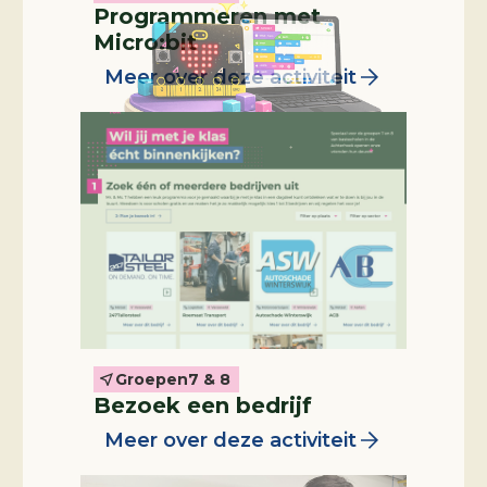
Programmeren met
Micro:bit
Meer over deze activiteit
Groepen
7 & 8
Professional in de klas
Bezoek een bedrijf
Meer over deze activiteit