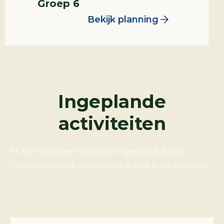
Groep 6
Bekijk planning
Ingeplande
activiteiten
Er zijn nog geen activiteiten gepland. Bekijk
hieronder welke activiteiten je nog kunt plannen.