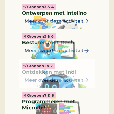
Groepen
3 & 4
Leskist
Ontwerpen met Intelino
Meer over deze activiteit
Groepen
5 & 6
Leskist
Besturen met Dash
Meer over deze activiteit
Groepen
1 & 2
Leskist
Ontdekken met Indi
Meer over deze activiteit
Groepen
7 & 8
Programmeren met
Micro:bit