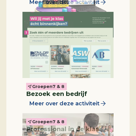
Meer over deze activiteit
Groepen
7 & 8
Professional in de klas
Bezoek een bedrijf
Meer over deze activiteit
Groepen
7 & 8
Professional in de klas