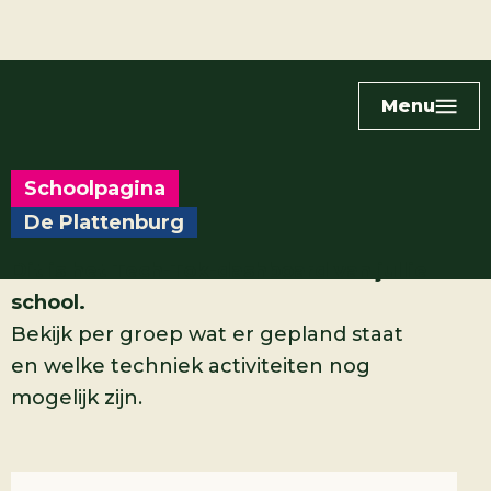
Menu
Schoolpagina
De Plattenburg
Dit is het Tech-Tok-dashboard van jullie
school.
Bekijk per groep wat er gepland staat
en welke techniek activiteiten nog
mogelijk zijn.