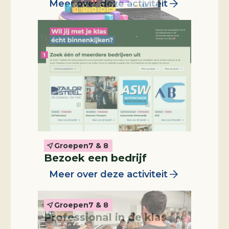
Meer over deze activiteit
Groepen
7 & 8
Professional in de klas
Bezoek een bedrijf
Meer over deze activiteit
Groepen
7 & 8
Professional in de klas