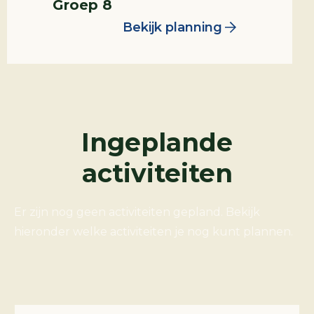
Groep 8
Bekijk planning
Ingeplande
activiteiten
Er zijn nog geen activiteiten gepland. Bekijk
hieronder welke activiteiten je nog kunt plannen.