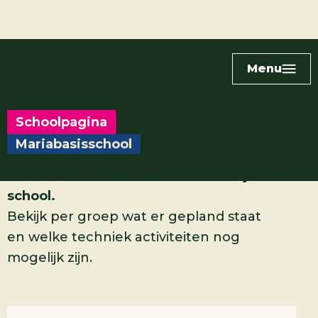
Menu
Schoolpagina
Mariabasisschool
Dit is het Tech-Tok-dashboard van jullie
school.
Bekijk per groep wat er gepland staat
en welke techniek activiteiten nog
mogelijk zijn.