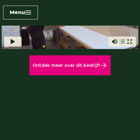
Menu
Ontdek meer over dit bedrijf!