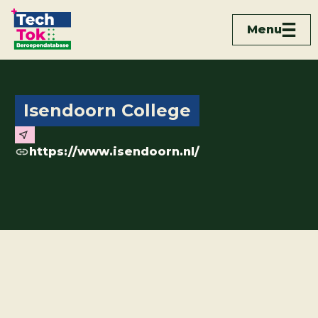
Menu
Isendoorn College
https://www.isendoorn.nl/