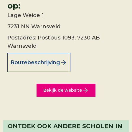
op:
Lage Weide 1
7231 NN Warnsveld
Postadres: Postbus 1093, 7230 AB
Warnsveld
Routebeschrijving
Bekijk de website
ONTDEK OOK ANDERE SCHOLEN IN