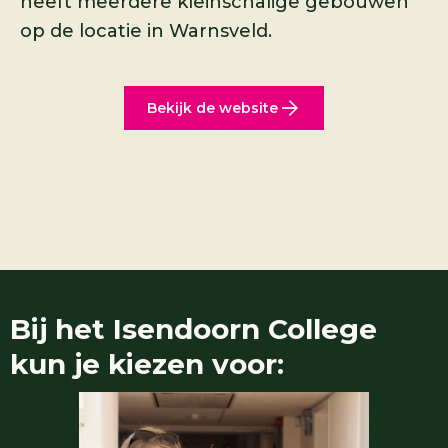
heeft meerdere kleinschalige gebouwen
op de locatie in Warnsveld.
Bekijk de website
Bij het Isendoorn College
kun je kiezen voor: