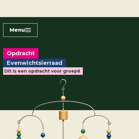
Menu
Opdracht
Evenwichtsierraad
Dit is een opdracht voor groep
6