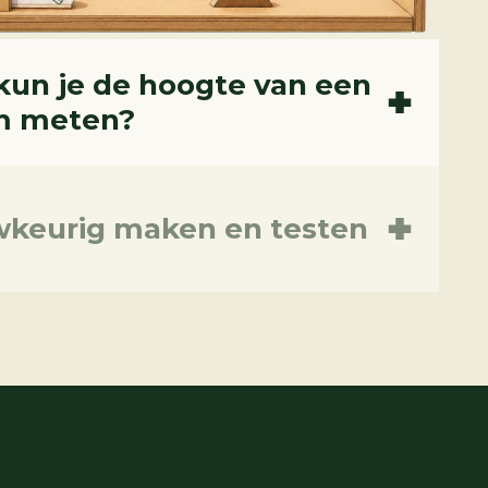
kun je de hoogte van een
m meten?
keurig maken en testen