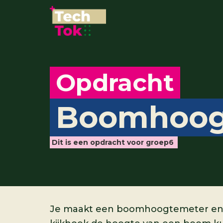
Opdracht
Boomhoog
Dit is een opdracht voor groep
6
Je maakt een boomhoogtemeter en t