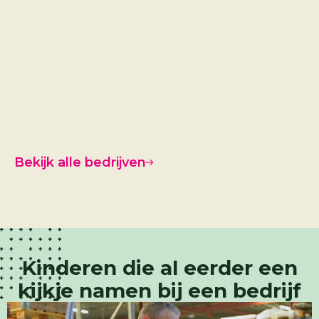
Royal 
Bekijk alle bedrijven
Kinderen die al eerder een
kijkje namen bij een bedrijf