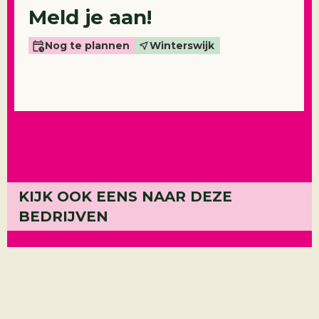
Meld je aan!
Nog te plannen
Winterswijk
KIJK OOK EENS NAAR DEZE
Broekh
BEDRIJVEN