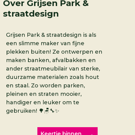
Over
Grijsen Park &
straatdesign
Grijsen Park & straatdesign is als
een slimme maker van fijne
plekken buiten! Ze ontwerpen en
maken banken, afvalbakken en
ander straatmeubilair van sterke,
duurzame materialen zoals hout
en staal. Zo worden parken,
pleinen en straten mooier,
handiger en leuker om te
gebruiken! 🌳🪑🔧✨
Keertje binnen