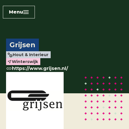
Menu
Grijsen
Hout & Interieur
Winterswijk
https://www.grijsen.nl/