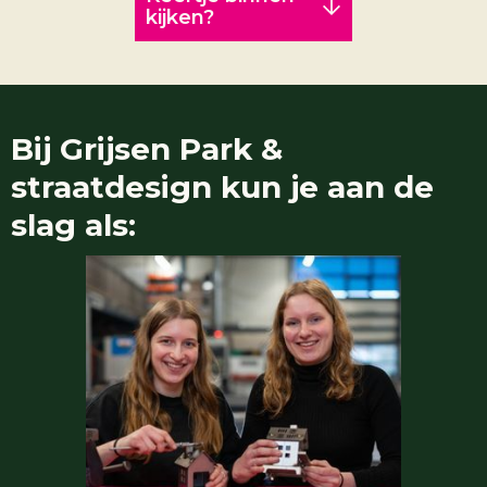
kijken?
Bij
Grijsen Park &
straatdesign
kun je aan de
slag als: