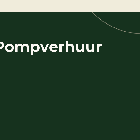
 Pompverhuur