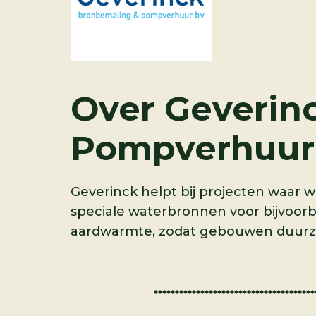
Over
Geverin
Pompverhuur
Geverinck helpt bij projecten waar 
speciale waterbronnen voor bijvoor
aardwarmte, zodat gebouwen duurz