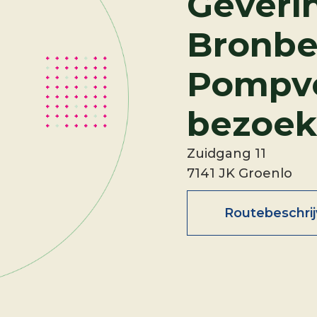
Geveri
Bronbe
Pompv
bezoek
Zuidgang 11
7141 JK Groenlo
Routebeschrij