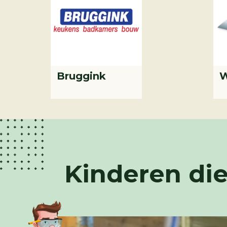
Bruggink
W
Kinderen die