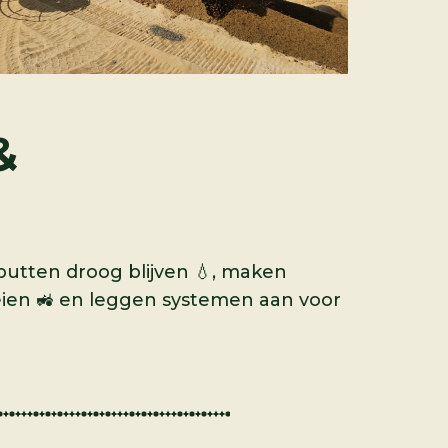
&
putten droog blijven 💧, maken
eien 🚜 en leggen systemen aan voor