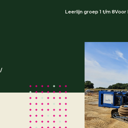
Leerlijn groep 1 t/m 8
Voor
/