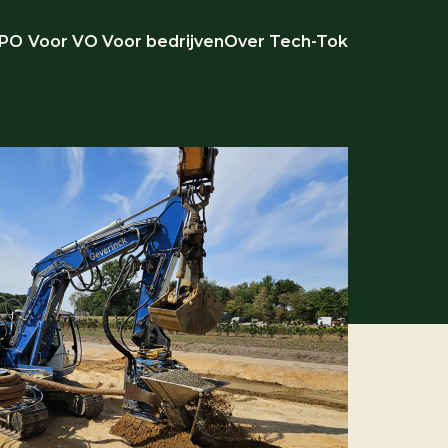
 PO
Voor VO
Voor bedrijven
Over Tech-Tok