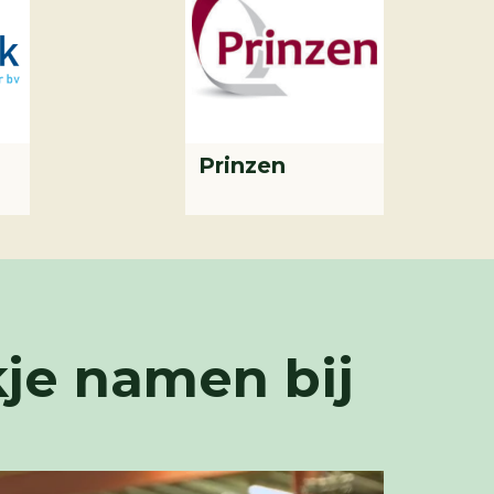
Prinzen
kje namen bij