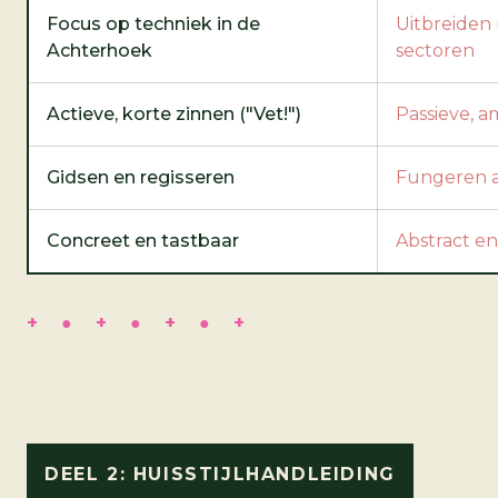
Focus op techniek in de
Uitbreiden 
Achterhoek
sectoren
Actieve, korte zinnen ("Vet!")
Passieve, a
Gidsen en regisseren
Fungeren a
Concreet en tastbaar
Abstract en
DEEL 2: HUISSTIJLHANDLEIDING