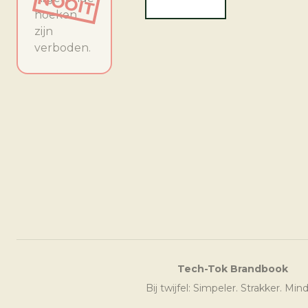
NOOIT
hoeken
zijn
verboden.
Tech-Tok Brandbook
Bij twijfel: Simpeler. Strakker. Mind