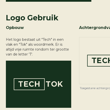
Logo Gebruik
Opbouw
Achtergrondva
Het logo bestaat uit "Tech" in een
vlak en "Tok" als woordmerk. Er is
altijd vrije ruimte rondom ter grootte
van de letter 'T'.
TEC
TECH
TOK
Toegestane achtergro