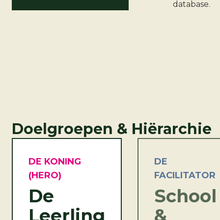
database.
Doelgroepen & Hiërarchie
DE KONING
DE
(HERO)
FACILITATOR
De
School
Leerling
&